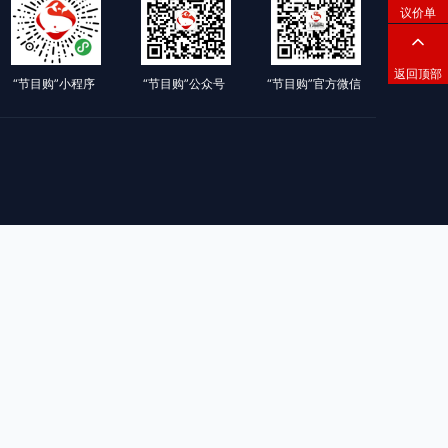
议价单
返回顶部
“节目购”小程序
“节目购”公众号
“节目购”官方微信