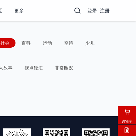
区
更多
登录
注册
社会
百科
运动
空镜
少儿
人故事
视点锋汇
非常幽默
购物车