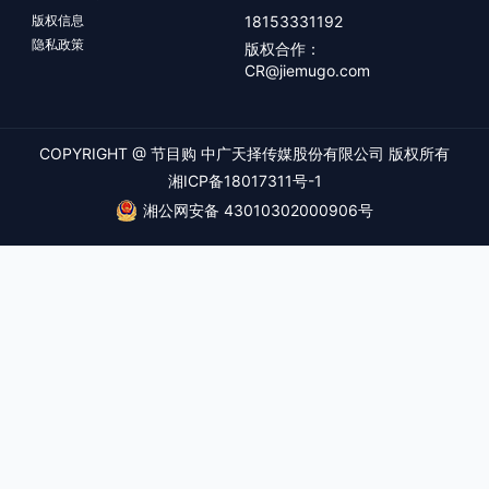
版权信息
18153331192
隐私政策
版权合作：
CR@jiemugo.com
COPYRIGHT @ 节目购 中广天择传媒股份有限公司 版权所有
湘ICP备18017311号-1
湘公网安备 43010302000906号