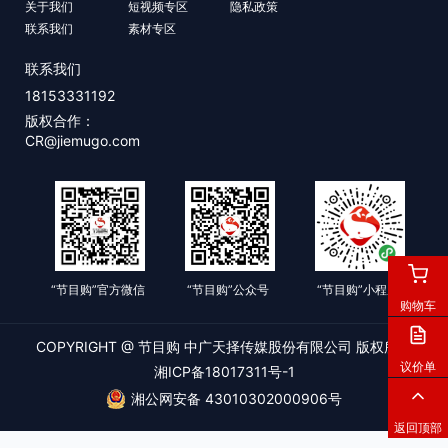
关于我们
短视频专区
隐私政策
联系我们
素材专区
联系我们
18153331192
版权合作：
CR@jiemugo.com
“节目购”官方微信
“节目购”公众号
“节目购”小程序
购物车
COPYRIGHT @ 节目购 中广天择传媒股份有限公司 版权所有
议价单
湘ICP备18017311号-1
湘公网安备 43010302000906号
返回顶部