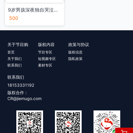
9岁男孩深夜独自哭泣不让民警联系妈妈 理由让人心疼
500
关于节目购
版权内容
政策与协议
首页
节目专区
版权信息
关于我们
短视频专区
隐私政策
联系我们
素材专区
联系我们
18153331192
版权合作：
CR@jiemugo.com