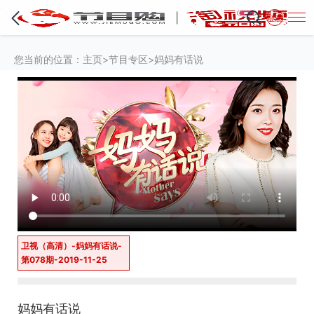
·
登录
您当前的位置：
主页
>
节目专区
>妈妈有话说
卫视（高清）-妈妈有话说-
第078期-2019-11-25
妈妈有话说