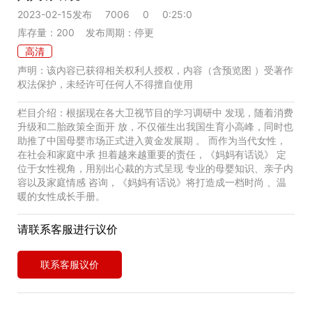
7006
0
0:25:0
2023-02-15发布
库存量：200 发布周期：停更
高清
声明：该内容已获得相关权利人授权，内容（含预览图 ）受著作
权法保护，未经许可任何人不得擅自使用
栏目介绍：根据现在各大卫视节目的学习调研中 发现，随着消费
升级和二胎政策全面开 放，不仅催生出我国生育小高峰，同时也
助推了中国母婴市场正式进入黄金发展期 。 而作为当代女性，
在社会和家庭中承 担着越来越重要的责任，《妈妈有话说》 定
位于女性视角，用别出心裁的方式呈现 专业的母婴知识、亲子内
容以及家庭情感 咨询，《妈妈有话说》将打造成一档时尚 、温
暖的女性成长手册。
请联系客服进行议价
联系客服议价